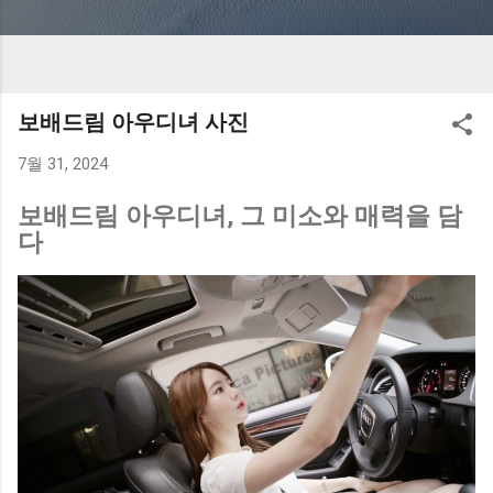
보배드림 아우디녀 사진
7월 31, 2024
보배드림 아우디녀, 그 미소와 매력을 담
다