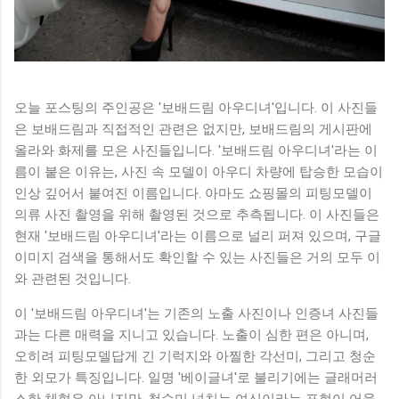
오늘 포스팅의 주인공은 '보배드림 아우디녀'입니다. 이 사진들
은 보배드림과 직접적인 관련은 없지만, 보배드림의 게시판에
올라와 화제를 모은 사진들입니다. '보배드림 아우디녀'라는 이
름이 붙은 이유는, 사진 속 모델이 아우디 차량에 탑승한 모습이
인상 깊어서 붙여진 이름입니다. 아마도 쇼핑몰의 피팅모델이
의류 사진 촬영을 위해 촬영된 것으로 추측됩니다. 이 사진들은
현재 '보배드림 아우디녀'라는 이름으로 널리 퍼져 있으며, 구글
이미지 검색을 통해서도 확인할 수 있는 사진들은 거의 모두 이
와 관련된 것입니다.
이 '보배드림 아우디녀'는 기존의 노출 사진이나 인증녀 사진들
과는 다른 매력을 지니고 있습니다. 노출이 심한 편은 아니며,
오히려 피팅모델답게 긴 기럭지와 아찔한 각선미, 그리고 청순
한 외모가 특징입니다. 일명 '베이글녀'로 불리기에는 글래머러
스한 체형은 아니지만, 청순미 넘치는 여신이라는 표현이 어울