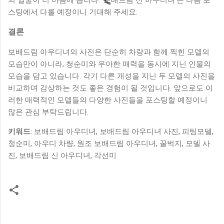
스팅에서 다룰 예정이니 기대해 주세요.
결론
보배드림 아우디녀의 사진은 단순히 차량과 함께 찍힌 모델의
모습만이 아니라, 청순미와 우아한 매력을 동시에 지닌 인물의
모습을 담고 있습니다. 각기 다른 개성을 지닌 두 모델의 사진을
비교하며 감상하는 것도 좋은 경험이 될 것입니다. 앞으로도 이
러한 매력적인 모델들의 다양한 사진들을 포스팅할 예정이니
많은 관심 부탁드립니다.
키워드
: 보배드림 아우디녀, 보배드림 아우디녀 사진, 피팅모델,
청순미, 아우디 차량, 원조 보배드림 아우디녀, 꿀벅지, 모델 사
진, 보배드림 신 아우디녀, 각선미
댓