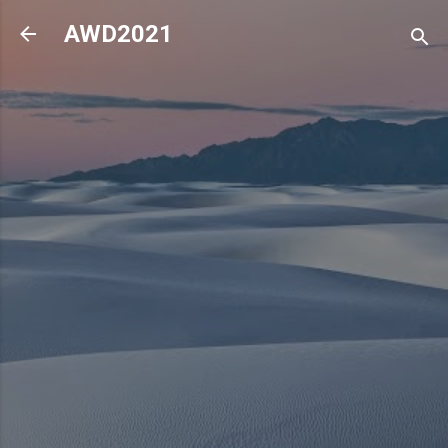
기본 콘텐츠로 건너뛰기
AWD2021