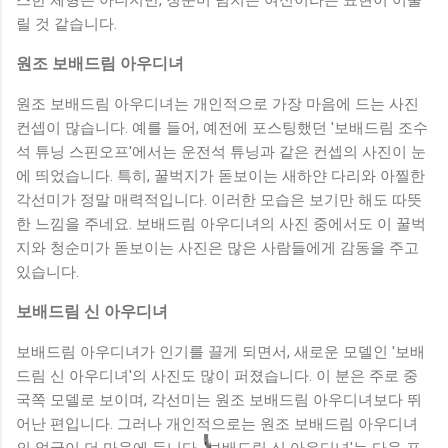
릴 것 같습니다.
원조 보배드림 아우디녀
원조 보배드림 아우디녀는 개인적으로 가장 마음에 드는 사진
컨셉이 많습니다. 예를 들어, 예전에 포스팅했던 '보배드림 조수
석 튜닝 스핀오프'에서는 운전석 튜닝과 같은 컨셉의 사진이 눈
에 띄었습니다. 특히, 꿀벅지가 돋보이는 새하얀 다리와 아찔한
각선미가 정말 매력적입니다. 이러한 모습은 보기만 해도 따뜻
한 느낌을 주네요. 보배드림 아우디녀의 사진 중에서도 이 꿀벅
지와 청순미가 돋보이는 사진은 많은 사람들에게 감동을 주고
있습니다.
보배드림 신 아우디녀
보배드림 아우디녀가 인기를 끌게 되면서, 새로운 모델인 '보배
드림 신 아우디녀'의 사진도 많이 퍼졌습니다. 이 분은 주로 중
국쪽 모델로 보이며, 각선미는 원조 보배드림 아우디녀보다 뛰
어난 편입니다. 그러나 개인적으로는 원조 보배드림 아우디녀
의 얼굴이 더 마음에 듭니다. '보배드림 신 아우디녀'는 다음 포