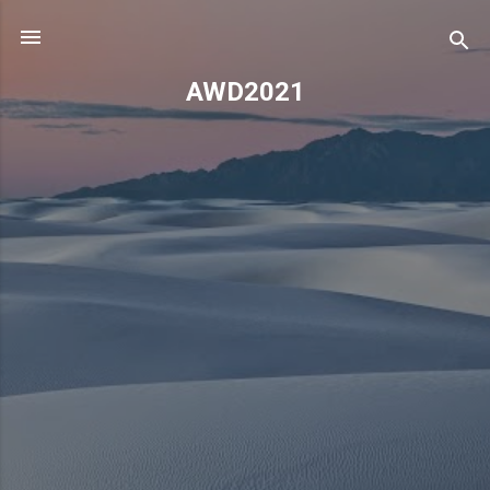
기본 콘텐츠로 건너뛰기
AWD2021