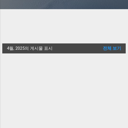
4월, 2025의 게시물 표시
전체 보기
글