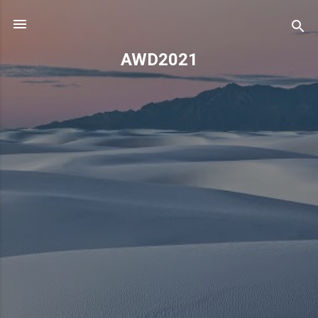
기본 콘텐츠로 건너뛰기
AWD2021