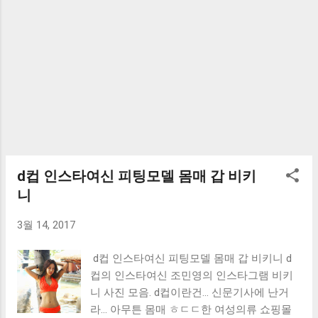
d컵 인스타여신 피팅모델 몸매 갑 비키
니
3월 14, 2017
d컵 인스타여신 피팅모델 몸매 갑 비키니 d
컵의 인스타여신 조민영의 인스타그램 비키
니 사진 모음. d컵이란건... 신문기사에 난거
라... 아무튼 몸매 ㅎㄷㄷ한 여성의류 쇼핑몰