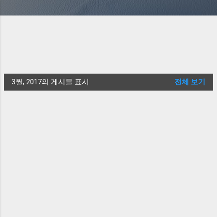
3월, 2017의 게시물 표시
전체 보기
글