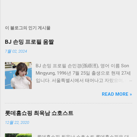
이 블로그의 인기 게시물
BJ 손밍 프로필 움짤
7월 02, 2024
BJ 손밍 프로필 손민경(孫緡涇), 영어 이름 Son
Mingyung, 1996년 7월 25일 출생으로 현재 27세
입니다. 서울특별시에서 태어나고 자랐으며, 대
한민국 국적을 가지고 있습니다. 가족 구성원으
READ MORE »
로는 아버지와 어머니가 있습니다. MBTI 성격
유형은 INTP이며, 종교는 따로 없다고 합니다.
손민경은 인터넷 방송인과 인플루언서로서 활
롯데홈쇼핑 최욱남 쇼호스트
동하고 있으며, 첫 방송은 2023년 2월 6일에 시
12월 22, 2020
작하여 현재까지 활발하게 활동 중입니다. 방송
활동 손민경, 일명 BJ 손밍은 주로 트위치 플랫