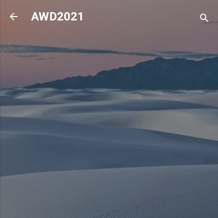
기본 콘텐츠로 건너뛰기
AWD2021